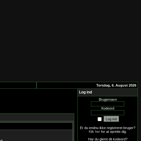
Torsdag, 6. August 2026
Log ind
Brugernavn
Kodeord
Er du endnu ikke registreret bruger?
Klik her
for at oprette dig.
Har du glemt dit kodeord?