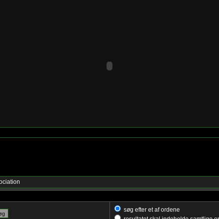
ociation
søg efter et af ordene