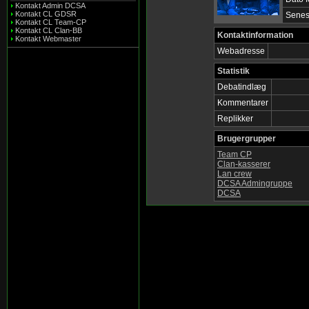
Kontakt Admin DCSA
Kontakt CL GDSR
Senes
Kontakt CL Team-CP
Kontakt CL Clan-BB
Kontaktinformation
Kontakt Webmaster
Webadresse
Statistik
Debatindlæg
Kommentarer
Replikker
Brugergrupper
Team CP
Clan-kasserer
Lan crew
DCSA Admingruppe
DCSA