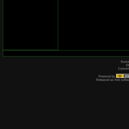
Sunse
D
Convert
Powered by
Released as free softw