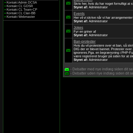
Kontakt Admin DCSA
Skriv her, hvis du har noget fornuftigt at s
Kontakt CL GDSR
Styret af:
Administrator
Kontakt CL Team-CP
Kontakt CL Clan-BB
Events
Kontakt Webmaster
Her vil vi skrive når vi har arrangementer
Styret af:
Administrator
Jokes
Fyr en griner af
Styret af:
Administrator
Ban-protester
Hvis du vil protestere over et ban, så skr
DIG der er blevet bannet. Protester over
ignoreres.Pga. en begrænsning i PHP-Fusi
være registreret bruger på siden for at sk
Styret af:
Administrator
- Debatter med nye indlæg siden dit s
- Debatter uden nye indlæg siden dit s