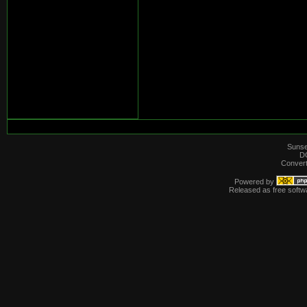
Sunse
D
Convert
Powered by
Released as free softw