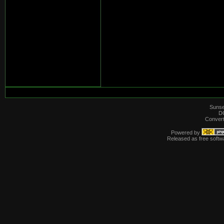
Sunse
D
Convert
Powered by
Released as free softw