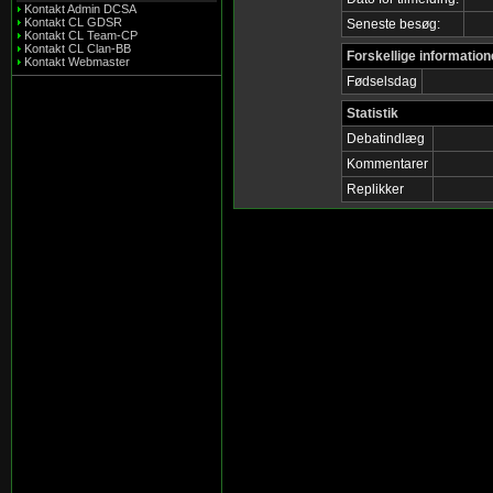
Kontakt Admin DCSA
Kontakt CL GDSR
Seneste besøg:
Kontakt CL Team-CP
Kontakt CL Clan-BB
Forskellige information
Kontakt Webmaster
Fødselsdag
Statistik
Debatindlæg
Kommentarer
Replikker